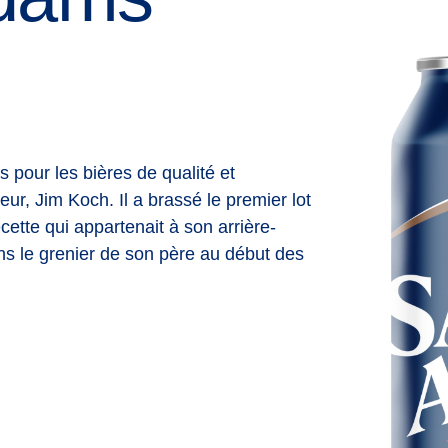
pour les bières de qualité et
r, Jim Koch. Il a brassé le premier lot
ette qui appartenait à son arrière-
ans le grenier de son père au début des