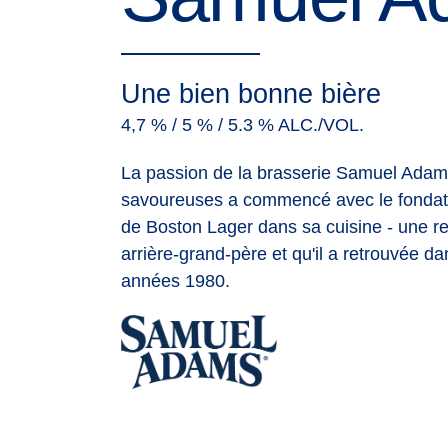
Une bien bonne bière
4,7 % / 5 % / 5.3 % ALC./VOL.
La passion de la brasserie Samuel Adams 
savoureuses a commencé avec le fondateu
de Boston Lager dans sa cuisine - une rec
arrière-grand-père et qu'il a retrouvée d
années 1980.