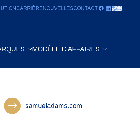
BUTION
CARRIÈRE
NOUVELLES
CONTACT
ARQUES
MODÈLE D'AFFAIRES
samueladams.com