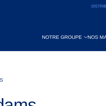
DISTRI
NOTRE GROUPE
NOS M
S
dams