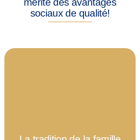
mérite des avantages
sociaux de qualité!
La tradition de la famille