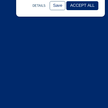
Save
ACCEPT ALL
DETAILS
NOTRE GROUPE