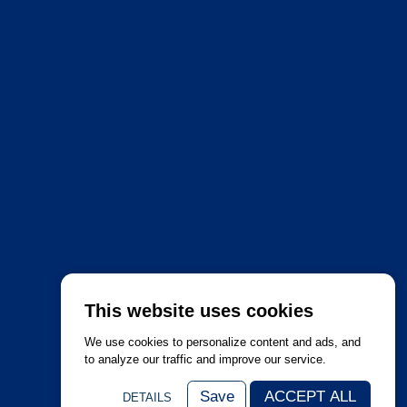
This website uses cookies
We use cookies to personalize content and ads, and
to analyze our traffic and improve our service.
Save
ACCEPT ALL
DETAILS