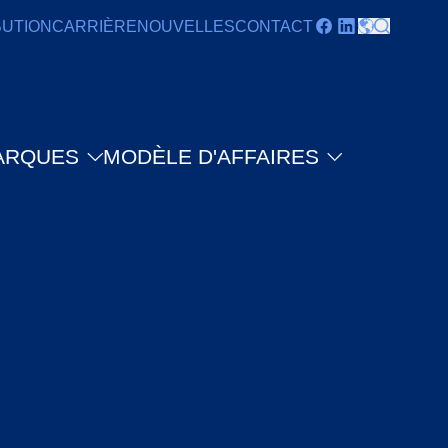
BUTION
CARRIÈRE
NOUVELLES
CONTACT
ARQUES
MODÈLE D'AFFAIRES